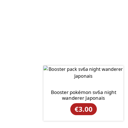
Booster pokémon sv6a night
wanderer Japonais
€
3.00