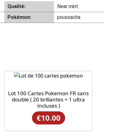
Qualité:
Near mint
Pokémon:
poussacha
Lot 100 Cartes Pokemon FR sans
double ( 20 brillantes + 1 ultra
incluses )
€
10.00