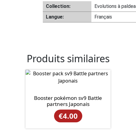
Collection:
Evolutions à paldea
Langue:
Français
Produits similaires
Booster pokémon sv9 Battle
partners Japonais
€
4.00