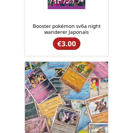
Booster pokémon sv6a night
wanderer Japonais
€
3.00