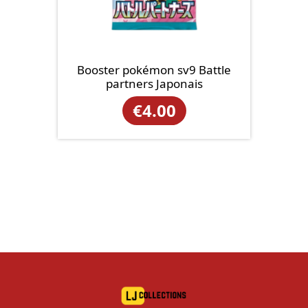
Booster pokémon sv9 Battle
partners Japonais
€
4.00