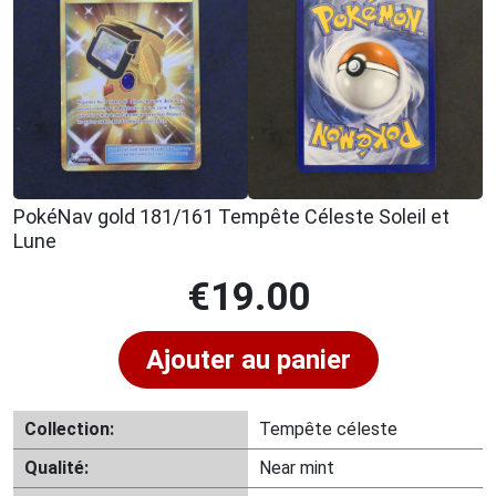
PokéNav gold 181/161 Tempête Céleste Soleil et
Lune
€
19.00
Ajouter au panier
Collection:
Tempête céleste
Qualité:
Near mint