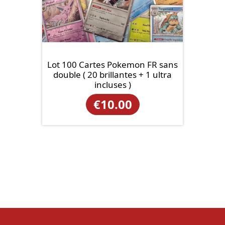
Lot 100 Cartes Pokemon FR sans
double ( 20 brillantes + 1 ultra
incluses )
€
10.00