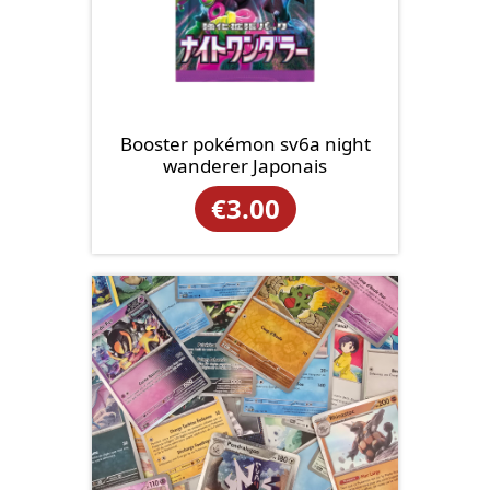
Booster pokémon sv6a night
wanderer Japonais
€
3.00