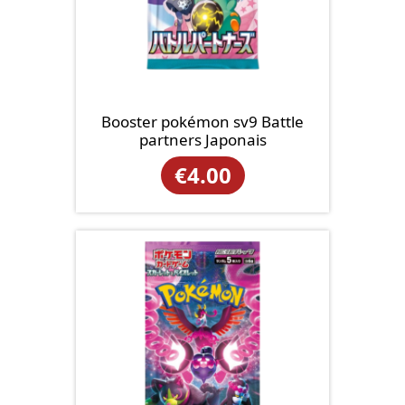
Booster pokémon sv9 Battle
partners Japonais
€
4.00