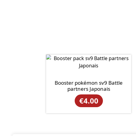
Booster pokémon sv9 Battle
partners Japonais
€
4.00