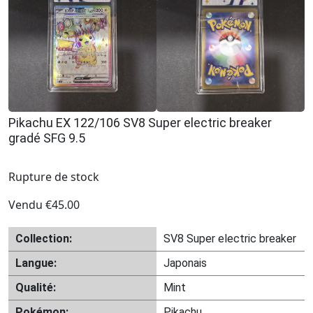
Pikachu EX 122/106 SV8 Super electric breaker
gradé SFG 9.5
Rupture de stock
Vendu
€
45.00
Collection:
SV8 Super electric breaker
Langue:
Japonais
Qualité:
Mint
Pokémon:
Pikachu