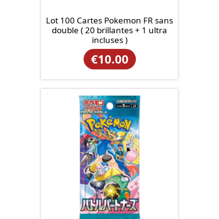
Lot 100 Cartes Pokemon FR sans
double ( 20 brillantes + 1 ultra
incluses )
€
10.00