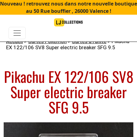
Nouveau ! retrouvez nous dans notre nouvelle boutique
au 50 Rue bouffier , 26000 Valence !
Accueil
>
Cartes Pokémon
>
Cartes à l'unité
> Pikachu
EX 122/106 SV8 Super electric breaker SFG 9.5
Pikachu EX 122/106 SV8
Super electric breaker
SFG 9.5