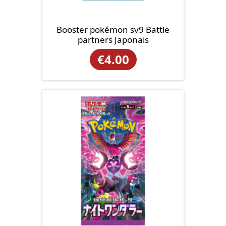
Booster pokémon sv9 Battle
partners Japonais
€
4.00