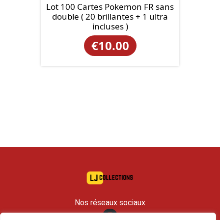
Lot 100 Cartes Pokemon FR sans
double ( 20 brillantes + 1 ultra
incluses )
€
10.00
Nos réseaux sociaux