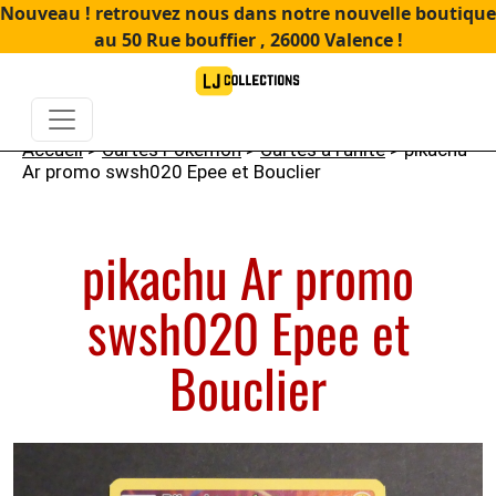
Nouveau ! retrouvez nous dans notre nouvelle boutique
au 50 Rue bouffier , 26000 Valence !
Accueil
>
Cartes Pokémon
>
Cartes à l'unité
> pikachu
Ar promo swsh020 Epee et Bouclier
pikachu Ar promo
swsh020 Epee et
Bouclier