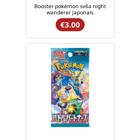
Booster pokémon sv6a night
wanderer Japonais
€
3.00