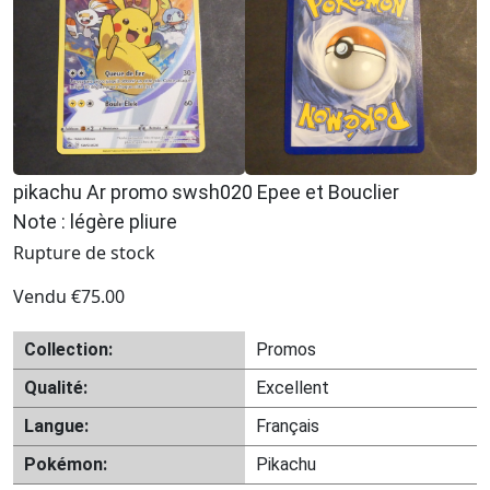
pikachu Ar promo swsh020 Epee et Bouclier
Note : légère pliure
Rupture de stock
Vendu
€
75.00
Collection:
Promos
Qualité:
Excellent
Langue:
Français
Pokémon:
Pikachu