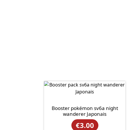
Booster pokémon sv6a night
wanderer Japonais
€
3.00