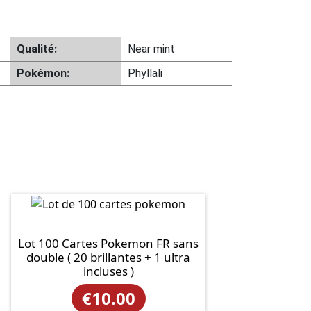
Qualité:
Near mint
Pokémon:
Phyllali
Lot 100 Cartes Pokemon FR sans
double ( 20 brillantes + 1 ultra
incluses )
€
10.00