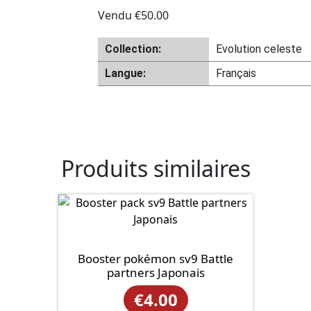
Vendu
€
50.00
Collection:
Evolution celeste
Langue:
Français
Produits similaires
Booster pokémon sv9 Battle
partners Japonais
€
4.00