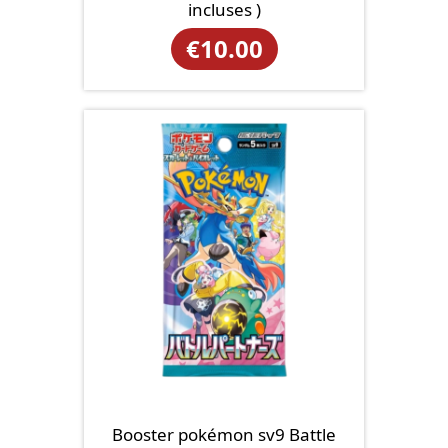
incluses )
€
10.00
Booster pokémon sv9 Battle