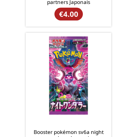
partners Japonais
€
4.00
Booster pokémon sv6a night