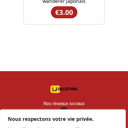
wanderer Japonais
€
3.00
Nos réseaux sociaux
Nous respectons votre vie privée.
contact@lj-collections.com