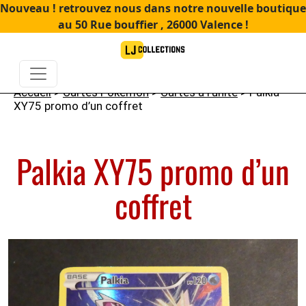
Nouveau ! retrouvez nous dans notre nouvelle boutique
au 50 Rue bouffier , 26000 Valence !
Accueil
>
Cartes Pokémon
>
Cartes à l'unité
> Palkia
XY75 promo d’un coffret
Palkia XY75 promo d’un
coffret