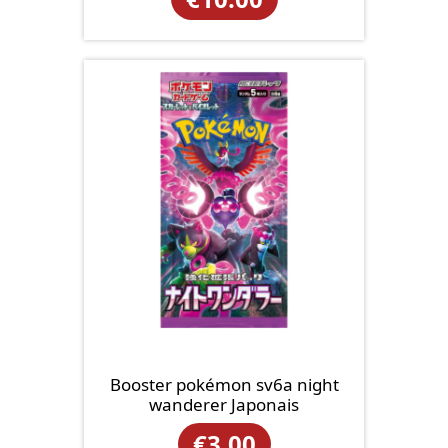
Booster pokémon sv6a night
wanderer Japonais
€
3.00