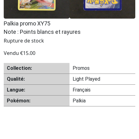
Palkia promo XY75
Note : Points blancs et rayures
Rupture de stock
Vendu
€
15.00
Collection:
Promos
Qualité:
Light Played
Langue:
Français
Pokémon:
Palkia