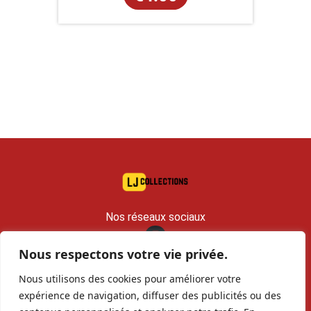
Nos réseaux sociaux
Nous respectons votre vie privée.
contact@lj-collections.com
Nous utilisons des cookies pour améliorer votre
RCS 979 374 147 Romans
expérience de navigation, diffuser des publicités ou des