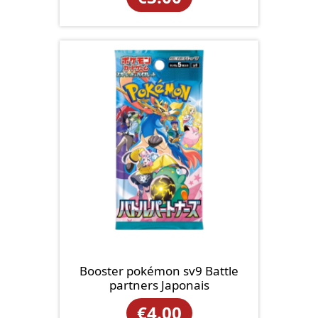
Booster pokémon sv9 Battle
partners Japonais
€
4.00