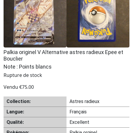
Palkia originel V Alternative astres radieux Epee et
Bouclier
Note : Points blancs
Rupture de stock
Vendu
€
75.00
Collection:
Astres radieux
Langue:
Français
Qualité:
Excellent
Pokémon:
Palkia orginel