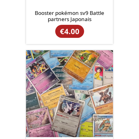
Booster pokémon sv9 Battle
partners Japonais
€
4.00