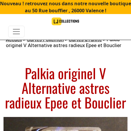
Nouveau ! retrouvez nous dans notre nouvelle boutique
au 50 Rue bouffier , 26000 Valence !
Accueil
>
Cartes Pokémon
>
Cartes à l'unité
> Palkia
originel V Alternative astres radieux Epee et Bouclier
Palkia originel V
Alternative astres
radieux Epee et Bouclier