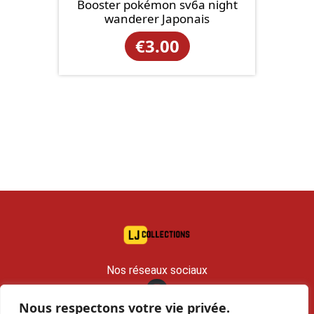
Booster pokémon sv6a night
wanderer Japonais
€
3.00
Nos réseaux sociaux
Nous respectons votre vie privée.
contact@lj-collections.com