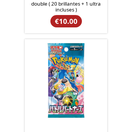
double ( 20 brillantes + 1 ultra
incluses )
€
10.00