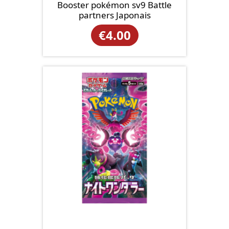
Booster pokémon sv9 Battle
partners Japonais
€
4.00