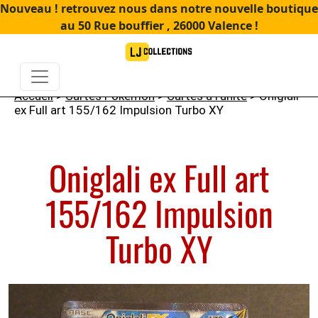
Nouveau ! retrouvez nous dans notre nouvelle boutique
au 50 Rue bouffier , 26000 Valence !
Accueil
>
Cartes Pokémon
>
Cartes à l'unité
> Oniglali
ex Full art 155/162 Impulsion Turbo XY
Oniglali ex Full art
155/162 Impulsion
Turbo XY