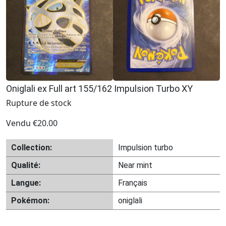
Oniglali ex Full art 155/162 Impulsion Turbo XY
Rupture de stock
Vendu
€
20.00
Collection:
Impulsion turbo
Qualité:
Near mint
Langue:
Français
Pokémon:
oniglali