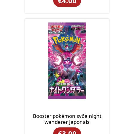
€
4.00
Booster pokémon sv6a night
wanderer Japonais
€
3.00