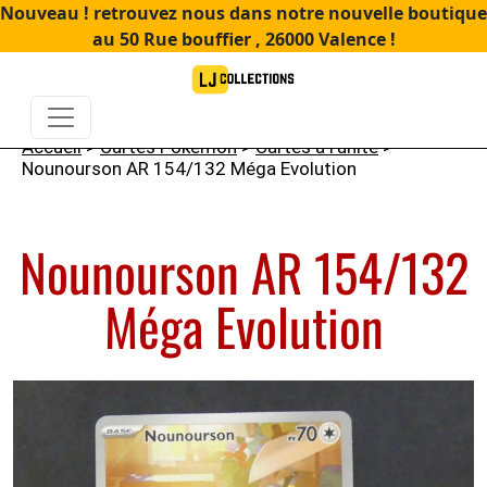
Nouveau ! retrouvez nous dans notre nouvelle boutique
au 50 Rue bouffier , 26000 Valence !
Accueil
>
Cartes Pokémon
>
Cartes à l'unité
>
Nounourson AR 154/132 Méga Evolution
Nounourson AR 154/132
Méga Evolution