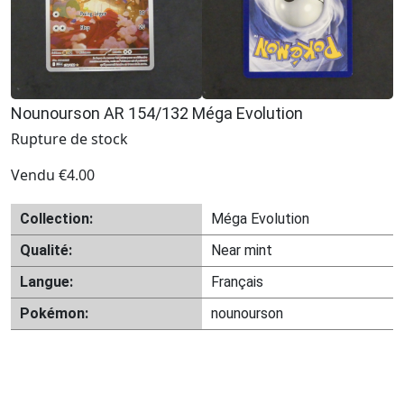
Nounourson AR 154/132 Méga Evolution
Rupture de stock
Vendu
€
4.00
Collection:
Méga Evolution
Qualité:
Near mint
Langue:
Français
Pokémon:
nounourson