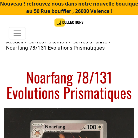
Nouveau ! retrouvez nous dans notre nouvelle boutique
au 50 Rue bouffier , 26000 Valence !
Accueil
>
Cartes Pokémon
>
Cartes à l'unité
>
Noarfang 78/131 Evolutions Prismatiques
Noarfang 78/131
Evolutions Prismatiques