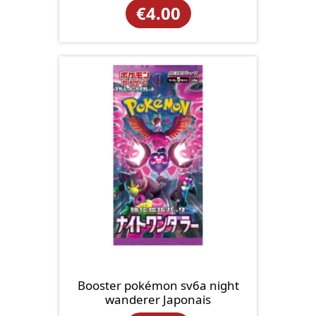
€
4.00
Booster pokémon sv6a night
wanderer Japonais