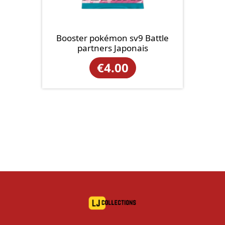
Booster pokémon sv9 Battle
partners Japonais
€
4.00