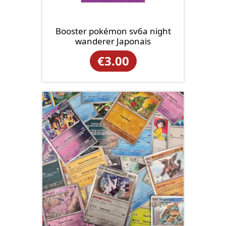
Booster pokémon sv6a night
wanderer Japonais
€
3.00