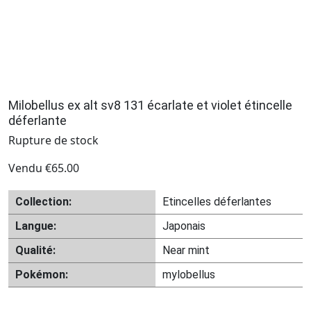
Milobellus ex alt sv8 131 écarlate et violet étincelle
déferlante
Rupture de stock
Vendu
€
65.00
Collection:
Etincelles déferlantes
Langue:
Japonais
Qualité:
Near mint
Pokémon:
mylobellus