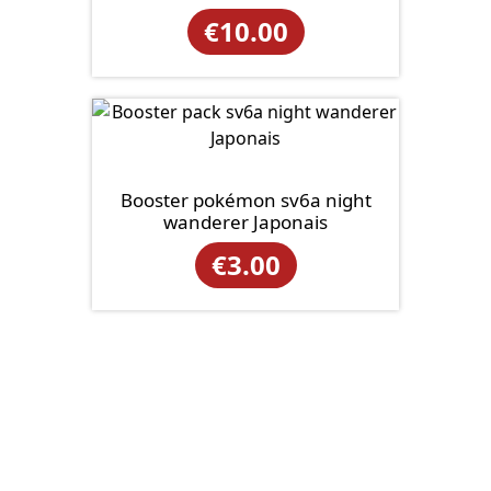
€
10.00
Booster pokémon sv6a night
wanderer Japonais
€
3.00