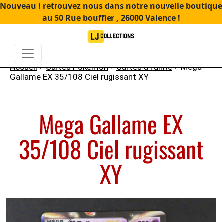
Nouveau ! retrouvez nous dans notre nouvelle boutique
au 50 Rue bouffier , 26000 Valence !
Accueil
>
Cartes Pokémon
>
Cartes à l'unité
> Mega
Gallame EX 35/108 Ciel rugissant XY
Mega Gallame EX
35/108 Ciel rugissant
XY