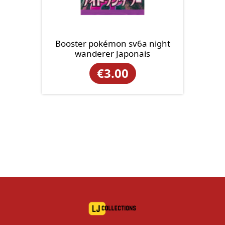
Booster pokémon sv6a night
wanderer Japonais
€
3.00