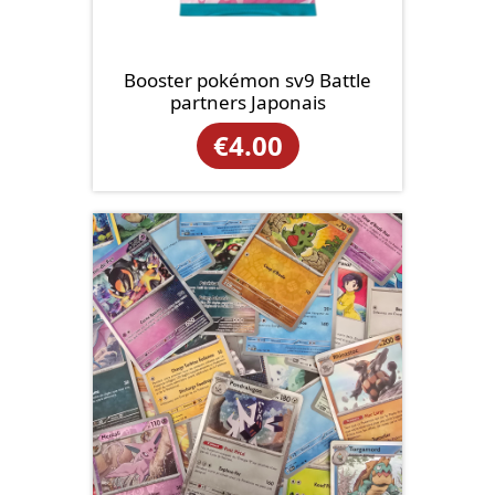
Booster pokémon sv9 Battle
partners Japonais
€
4.00