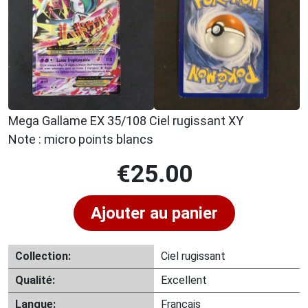
Mega Gallame EX 35/108 Ciel rugissant XY
Note : micro points blancs
€
25.00
Ajouter au panier
Collection:
Ciel rugissant
Qualité:
Excellent
Langue:
Français