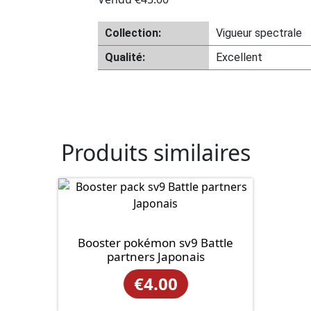
Collection:
Vigueur spectrale
Qualité:
Excellent
Produits similaires
Booster pokémon sv9 Battle
partners Japonais
€
4.00