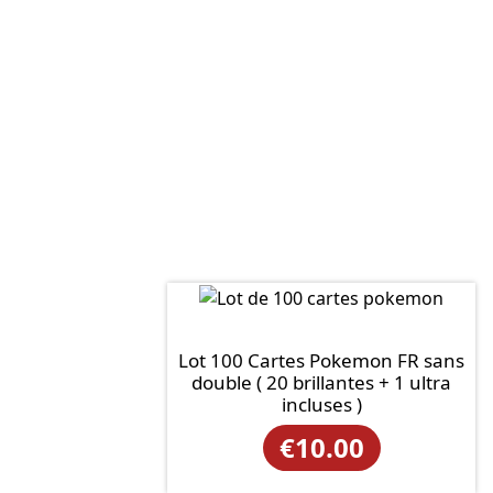
Lot 100 Cartes Pokemon FR sans
double ( 20 brillantes + 1 ultra
incluses )
€
10.00