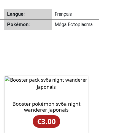
Langue:
Français
Pokémon:
Méga Ectoplasma
Booster pokémon sv6a night
wanderer Japonais
€
3.00