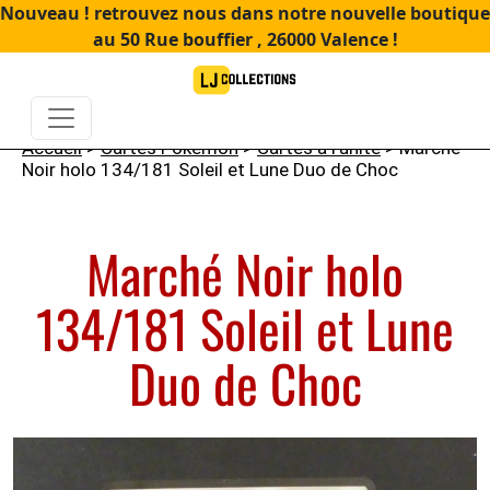
Nouveau ! retrouvez nous dans notre nouvelle boutique
au 50 Rue bouffier , 26000 Valence !
Accueil
>
Cartes Pokémon
>
Cartes à l'unité
> Marché
Noir holo 134/181 Soleil et Lune Duo de Choc
Marché Noir holo
134/181 Soleil et Lune
Duo de Choc