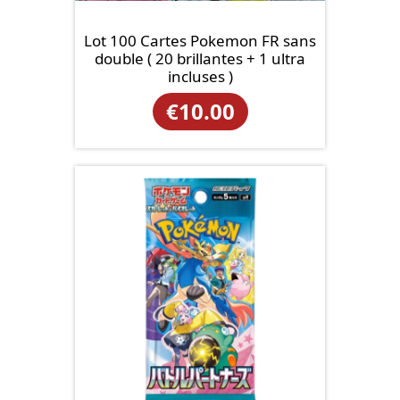
Lot 100 Cartes Pokemon FR sans
double ( 20 brillantes + 1 ultra
incluses )
€
10.00