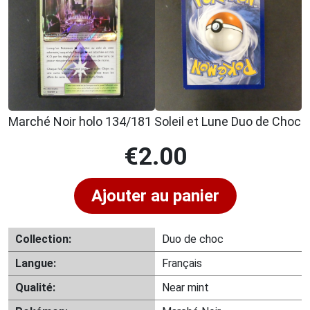
Marché Noir holo 134/181 Soleil et Lune Duo de Choc
€
2.00
Ajouter au panier
Collection:
Duo de choc
Langue:
Français
Qualité:
Near mint