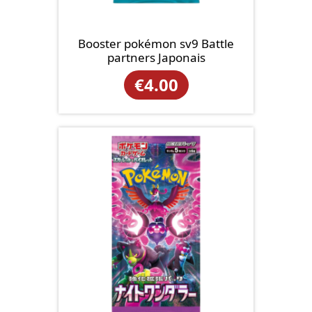
Booster pokémon sv9 Battle
partners Japonais
€
4.00