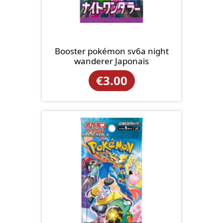
Booster pokémon sv6a night
wanderer Japonais
€
3.00