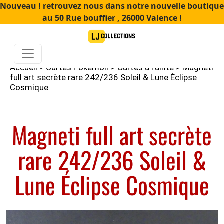
Nouveau ! retrouvez nous dans notre nouvelle boutique
au 50 Rue bouffier , 26000 Valence !
Accueil
>
Cartes Pokémon
>
Cartes à l'unité
> Magneti
full art secrète rare 242/236 Soleil & Lune Éclipse
Cosmique
Magneti full art secrète
rare 242/236 Soleil &
Lune Éclipse Cosmique