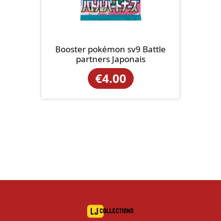
Booster pokémon sv9 Battle
partners Japonais
€
4.00