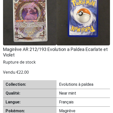
Magirêve AR 212/193 Evolution a Paldea Ecarlate et
Violet
Rupture de stock
Vendu
€
22.00
Collection:
Evolutions à paldea
Qualité:
Near mint
Langue:
Français
Pokémon:
Magirêve