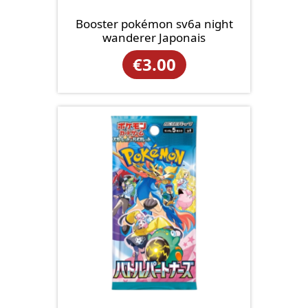
Booster pokémon sv6a night
wanderer Japonais
€
3.00