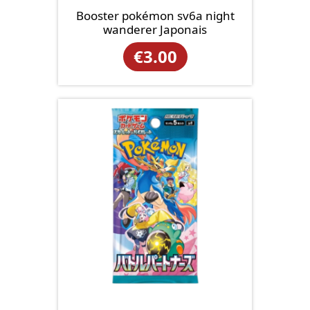
Booster pokémon sv6a night
wanderer Japonais
€
3.00