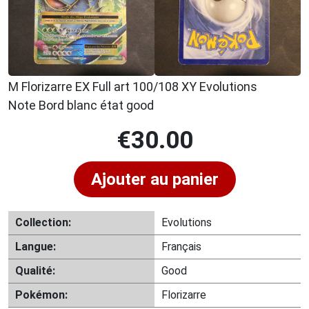
M Florizarre EX Full art 100/108 XY Evolutions
Note Bord blanc état good
€
30.00
Ajouter au panier
Collection:
Evolutions
Langue:
Français
Qualité:
Good
Pokémon:
Florizarre