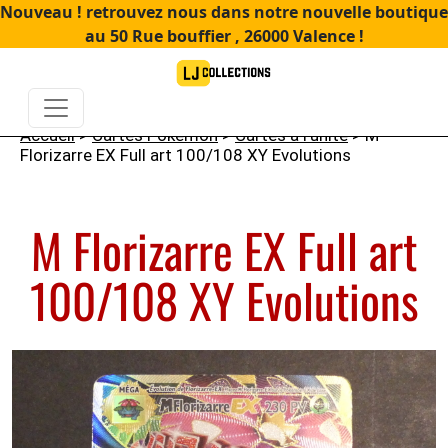
Nouveau ! retrouvez nous dans notre nouvelle boutique
au 50 Rue bouffier , 26000 Valence !
Accueil
>
Cartes Pokémon
>
Cartes à l'unité
> M
Florizarre EX Full art 100/108 XY Evolutions
M Florizarre EX Full art
100/108 XY Evolutions