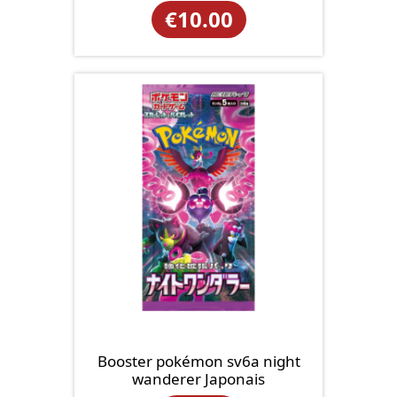
€
10.00
Booster pokémon sv6a night
wanderer Japonais