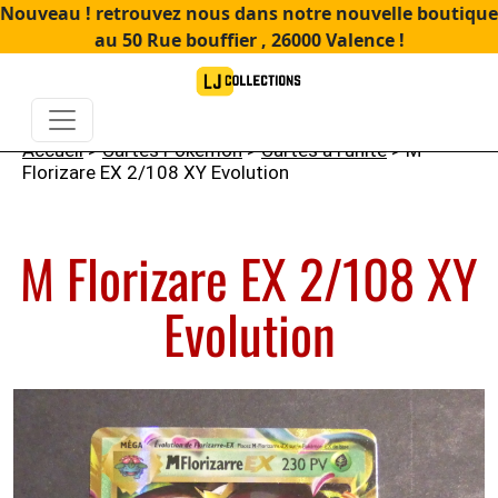
Nouveau ! retrouvez nous dans notre nouvelle boutique
au 50 Rue bouffier , 26000 Valence !
Accueil
>
Cartes Pokémon
>
Cartes à l'unité
> M
Florizare EX 2/108 XY Evolution
M Florizare EX 2/108 XY
Evolution