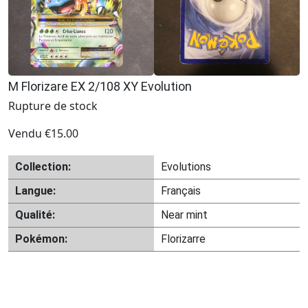
M Florizare EX 2/108 XY Evolution
Rupture de stock
Vendu
€
15.00
Collection:
Evolutions
Langue:
Français
Qualité:
Near mint
Pokémon:
Florizarre