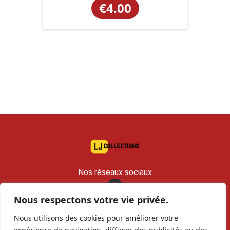
€
4.00
Nos réseaux sociaux
Nous respectons votre vie privée.
contact@lj-collections.com
Nous utilisons des cookies pour améliorer votre
RCS 979 374 147 Romans