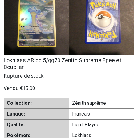
Lokhlass AR gg.5/gg70 Zenith Supreme Epee et
Bouclier
Rupture de stock
Vendu
€
15.00
Collection:
Zénith suprême
Langue:
Français
Qualité:
Light Played
Pokémon:
Lokhlass