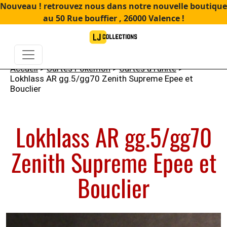
Nouveau ! retrouvez nous dans notre nouvelle boutique
au 50 Rue bouffier , 26000 Valence !
Accueil
>
Cartes Pokémon
>
Cartes à l'unité
>
Lokhlass AR gg.5/gg70 Zenith Supreme Epee et
Bouclier
Lokhlass AR gg.5/gg70
Zenith Supreme Epee et
Bouclier