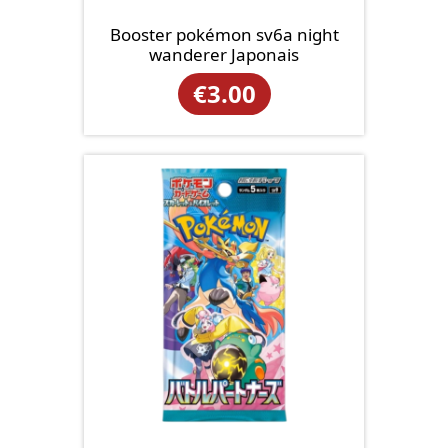
Booster pokémon sv6a night
wanderer Japonais
€
3.00