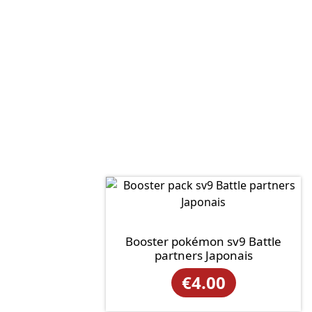
Booster pokémon sv9 Battle
partners Japonais
€
4.00