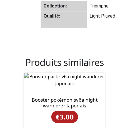
Collection:
Triomphe
Qualité:
Light Played
Produits similaires
Booster pokémon sv6a night
wanderer Japonais
€
3.00