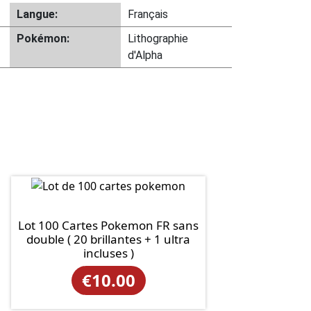
Langue:
Français
Pokémon:
Lithographie
d'Alpha
Lot 100 Cartes Pokemon FR sans
double ( 20 brillantes + 1 ultra
incluses )
€
10.00