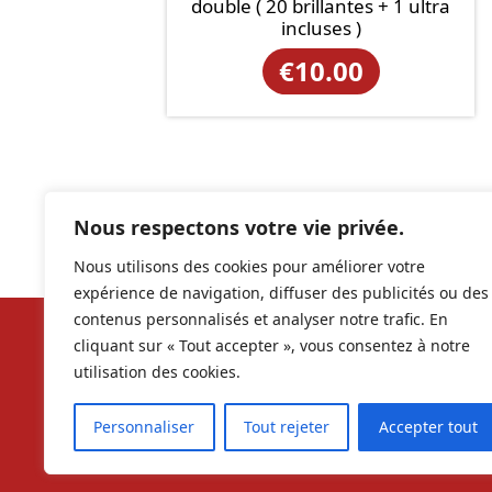
double ( 20 brillantes + 1 ultra
incluses )
€
10.00
Nous respectons votre vie privée.
Nous utilisons des cookies pour améliorer votre
expérience de navigation, diffuser des publicités ou des
contenus personnalisés et analyser notre trafic. En
cliquant sur « Tout accepter », vous consentez à notre
Nos ré
utilisation des cookies.
contac
Personnaliser
Tout rejeter
Accepter tout
RCS 9