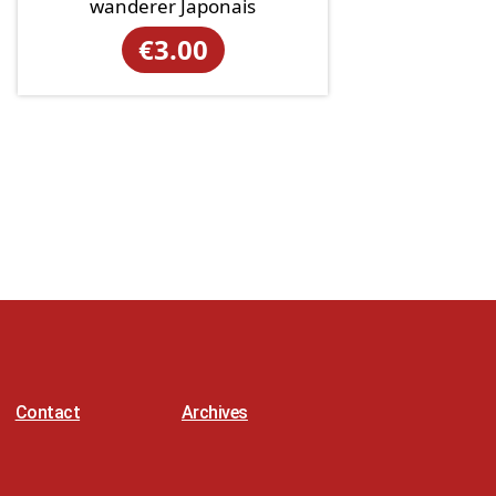
wanderer Japonais
€
3.00
Contact
Archives