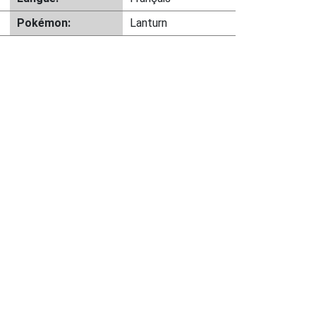
Pokémon:
Lanturn