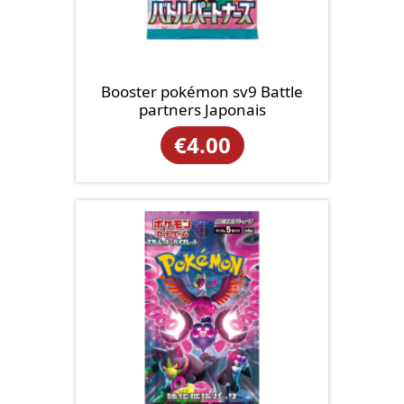
Booster pokémon sv9 Battle
partners Japonais
€
4.00