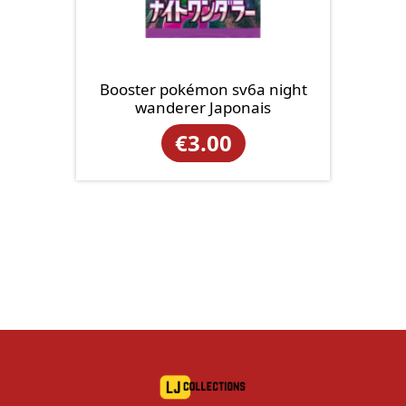
Booster pokémon sv6a night
wanderer Japonais
€
3.00