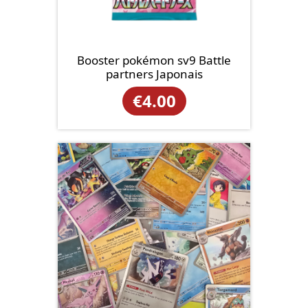
Booster pokémon sv9 Battle
partners Japonais
€
4.00