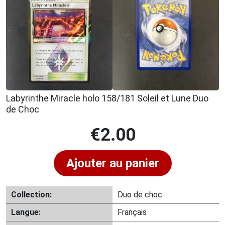
Labyrinthe Miracle holo 158/181 Soleil et Lune Duo
de Choc
€
2.00
Ajouter au panier
Collection:
Duo de choc
Langue:
Français