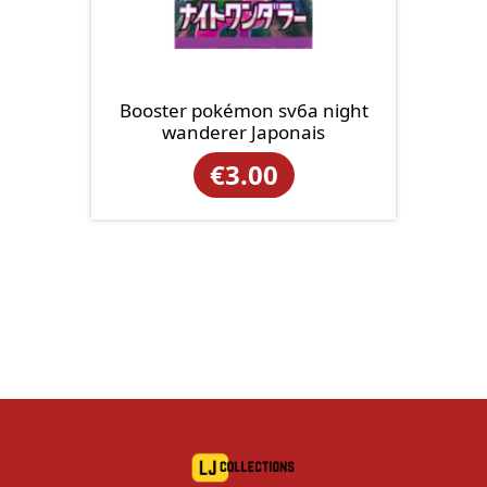
Booster pokémon sv6a night
wanderer Japonais
€
3.00