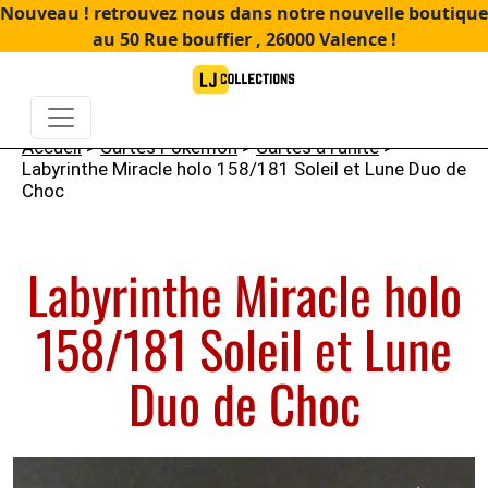
Nouveau ! retrouvez nous dans notre nouvelle boutique
au 50 Rue bouffier , 26000 Valence !
Accueil
>
Cartes Pokémon
>
Cartes à l'unité
>
Labyrinthe Miracle holo 158/181 Soleil et Lune Duo de
Choc
Labyrinthe Miracle holo
158/181 Soleil et Lune
Duo de Choc