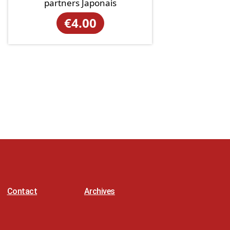
partners Japonais
€
4.00
Contact
Archives