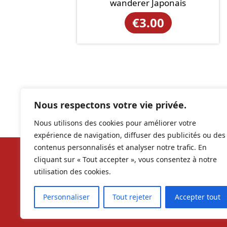
wanderer Japonais
€
3.00
Nous respectons votre vie privée.
Nous utilisons des cookies pour améliorer votre
expérience de navigation, diffuser des publicités ou des
contenus personnalisés et analyser notre trafic. En
cliquant sur « Tout accepter », vous consentez à notre
Nos ré
utilisation des cookies.
contac
Personnaliser
Tout rejeter
Accepter tout
RCS 9