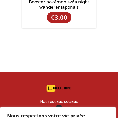
Booster pokémon sv6a night
wanderer Japonais
€
3.00
Nos réseaux sociaux
Nous respectons votre vie privée.
contact@lj-collections.com