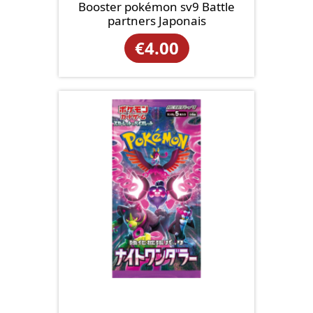
Booster pokémon sv9 Battle
partners Japonais
€
4.00