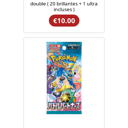
double ( 20 brillantes + 1 ultra
incluses )
€
10.00