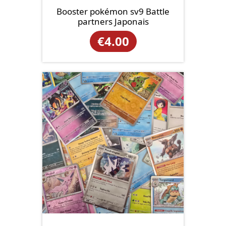
Booster pokémon sv9 Battle
partners Japonais
€
4.00