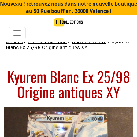
Nouveau ! retrouvez nous dans notre nouvelle boutique
au 50 Rue bouffier , 26000 Valence !
Accueil
>
Cartes Pokémon
>
Cartes à l'unité
> Kyurem
Blanc Ex 25/98 Origine antiques XY
Kyurem Blanc Ex 25/98
Origine antiques XY