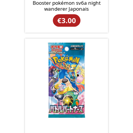
Booster pokémon sv6a night
wanderer Japonais
€
3.00