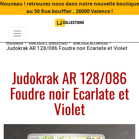
Nouveau ! retrouvez nous dans notre nouvelle boutique
au 50 Rue bouffier , 26000 Valence !
Accueil
>
Cartes Pokémon
>
Cartes à l'unité
>
Judokrak AR 128/086 Foudre noir Ecarlate et Violet
Judokrak AR 128/086
Foudre noir Ecarlate et
Violet