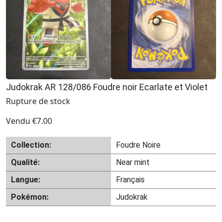
Judokrak AR 128/086 Foudre noir Ecarlate et Violet
Rupture de stock
Vendu
€
7.00
Collection:
Foudre Noire
Qualité:
Near mint
Langue:
Français
Pokémon:
Judokrak