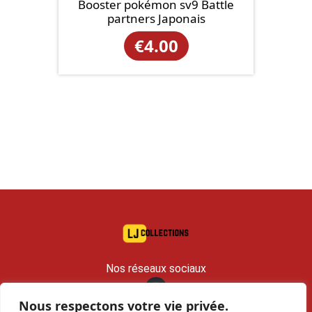
Booster pokémon sv9 Battle
partners Japonais
€
4.00
Nos réseaux sociaux
Nous respectons votre vie privée.
contact@lj-collections.com