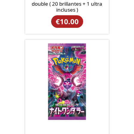
double ( 20 brillantes + 1 ultra
incluses )
€
10.00