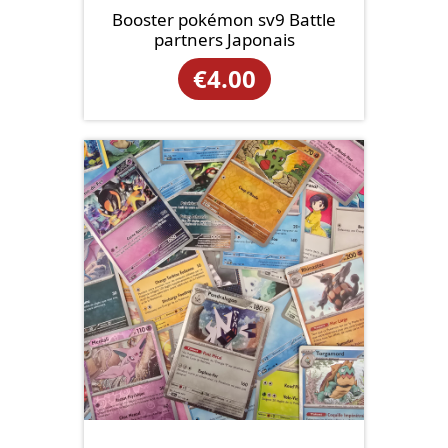
Booster pokémon sv9 Battle
partners Japonais
€
4.00