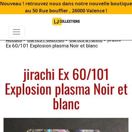
Nouveau ! retrouvez nous dans notre nouvelle boutique
au 50 Rue bouffier , 26000 Valence !
Accueil
>
Cartes Pokémon
>
Cartes à l'unité
> jirachi
Ex 60/101 Explosion plasma Noir et blanc
jirachi Ex 60/101
Explosion plasma Noir et
blanc