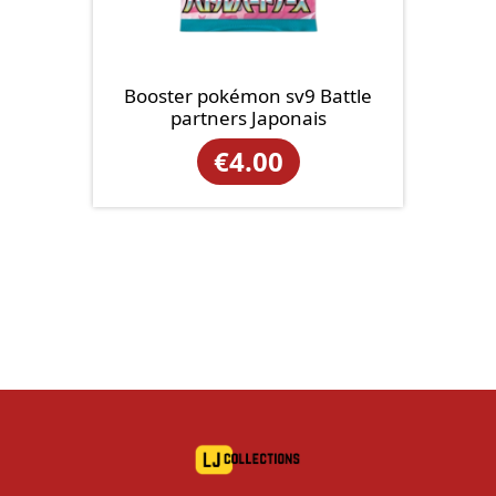
Booster pokémon sv9 Battle
partners Japonais
€
4.00