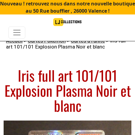
Nouveau ! retrouvez nous dans notre nouvelle boutique
au 50 Rue bouffier , 26000 Valence !
Accueil
>
Cartes Pokémon
>
Cartes à l'unité
> Iris full
art 101/101 Explosion Plasma Noir et blanc
Iris full art 101/101
Explosion Plasma Noir et
blanc