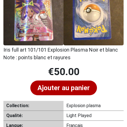
Iris full art 101/101 Explosion Plasma Noir et blanc
Note : points blanc et rayures
€
50.00
Ajouter au panier
Collection:
Explosion plasma
Qualité:
Light Played
Langue:
Français