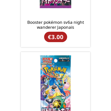
Booster pokémon sv6a night
wanderer Japonais
€
3.00