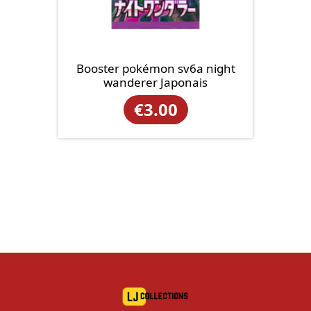
Booster pokémon sv6a night
wanderer Japonais
€
3.00