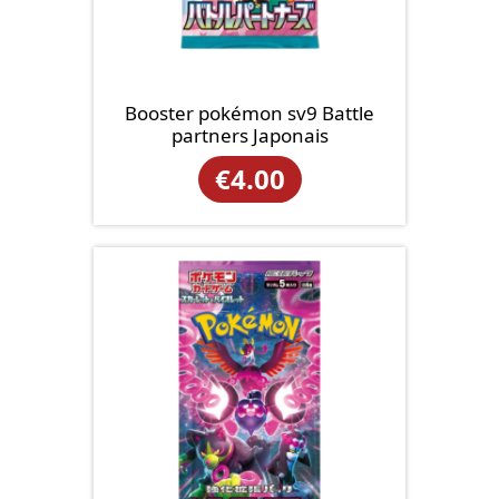
Booster pokémon sv9 Battle
partners Japonais
€
4.00