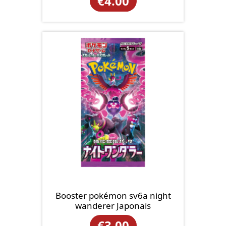
€
4.00
Booster pokémon sv6a night
wanderer Japonais
€
3.00