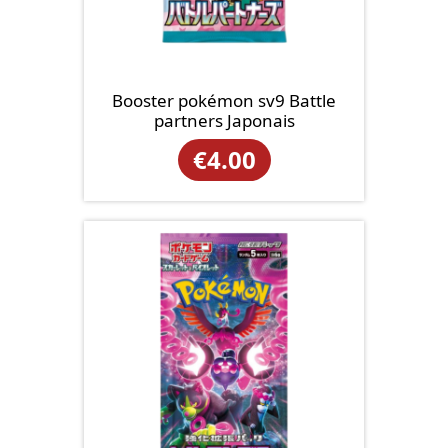
Booster pokémon sv9 Battle
partners Japonais
€
4.00