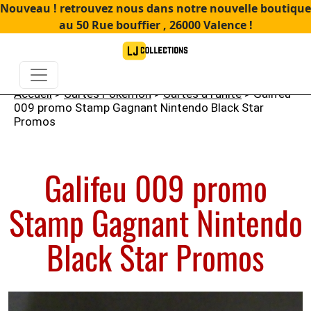
Nouveau ! retrouvez nous dans notre nouvelle boutique
au 50 Rue bouffier , 26000 Valence !
Accueil
>
Cartes Pokémon
>
Cartes à l'unité
> Galifeu
009 promo Stamp Gagnant Nintendo Black Star
Promos
Galifeu 009 promo
Stamp Gagnant Nintendo
Black Star Promos