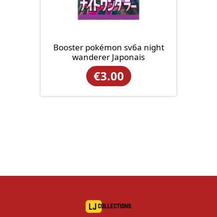
Booster pokémon sv6a night
wanderer Japonais
€
3.00