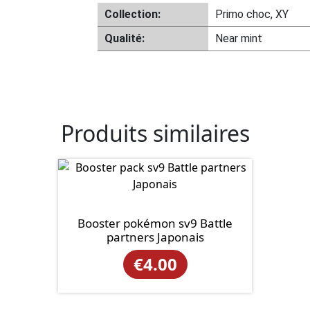
Collection:
Primo choc, XY
Qualité:
Near mint
Produits similaires
Booster pokémon sv9 Battle
partners Japonais
€
4.00