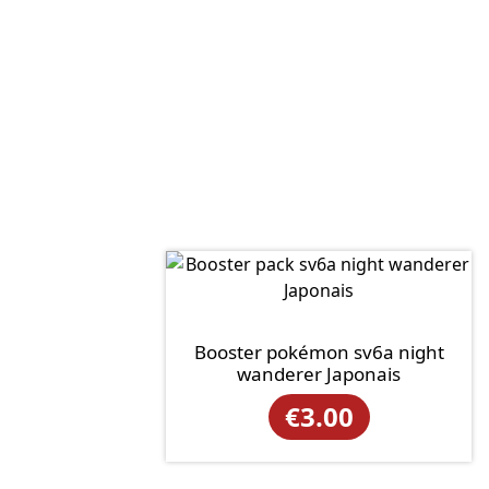
Booster pokémon sv6a night
wanderer Japonais
€
3.00