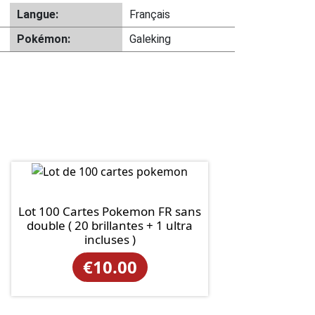
Langue:
Français
Pokémon:
Galeking
Lot 100 Cartes Pokemon FR sans
double ( 20 brillantes + 1 ultra
incluses )
€
10.00