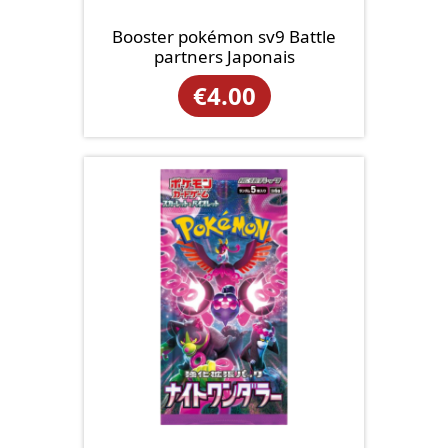
Booster pokémon sv9 Battle
partners Japonais
€
4.00