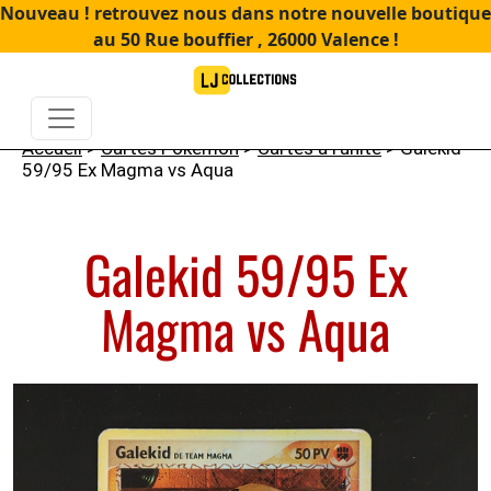
Nouveau ! retrouvez nous dans notre nouvelle boutique
au 50 Rue bouffier , 26000 Valence !
Accueil
>
Cartes Pokémon
>
Cartes à l'unité
> Galekid
59/95 Ex Magma vs Aqua
Galekid 59/95 Ex
Magma vs Aqua