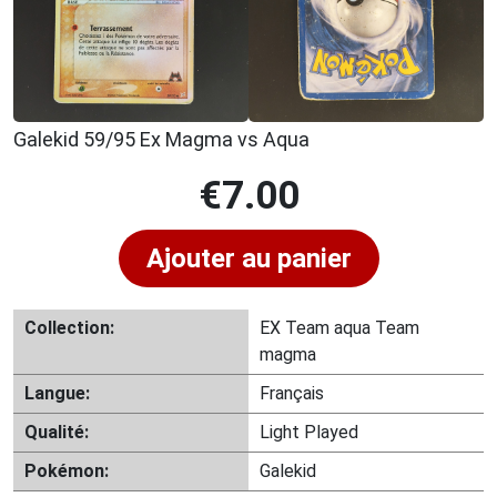
Galekid 59/95 Ex Magma vs Aqua
€
7.00
Ajouter au panier
Collection:
EX Team aqua Team
magma
Langue:
Français
Qualité:
Light Played
Pokémon:
Galekid