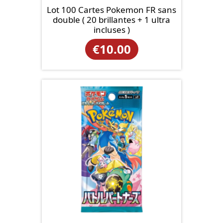
Lot 100 Cartes Pokemon FR sans
double ( 20 brillantes + 1 ultra
incluses )
€
10.00