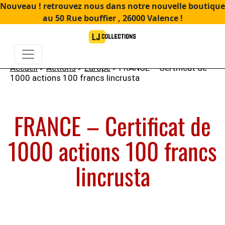
Nouveau ! retrouvez nous dans notre nouvelle boutique
au 50 Rue bouffier , 26000 Valence !
Accueil
>
Actions
>
Europe
> FRANCE – Certificat de
1000 actions 100 francs lincrusta
FRANCE – Certificat de
1000 actions 100 francs
lincrusta