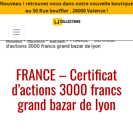
Nouveau ! retrouvez nous dans notre nouvelle boutique
au 50 Rue bouffier , 26000 Valence !
Accueil
>
Actions
>
Europe
> FRANCE – Certificat
d’actions 3000 francs grand bazar de lyon
FRANCE – Certificat
d’actions 3000 francs
grand bazar de lyon