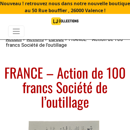
Nouveau ! retrouvez nous dans notre nouvelle boutique
au 50 Rue bouffier , 26000 Valence !
Accueil
>
Actions
>
Europe
> FRANCE – Action de 100
francs Société de l’outillage
FRANCE – Action de 100
francs Société de
l’outillage