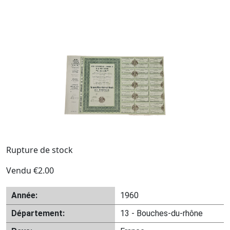
Rupture de stock
Vendu
€
2.00
Année:
1960
Département:
13 - Bouches-du-rhône