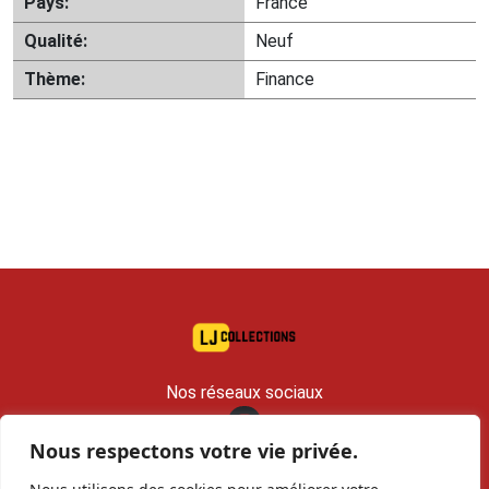
Pays:
France
Qualité:
Neuf
Thème:
Finance
Nos réseaux sociaux
Nous respectons votre vie privée.
contact@lj-collections.com