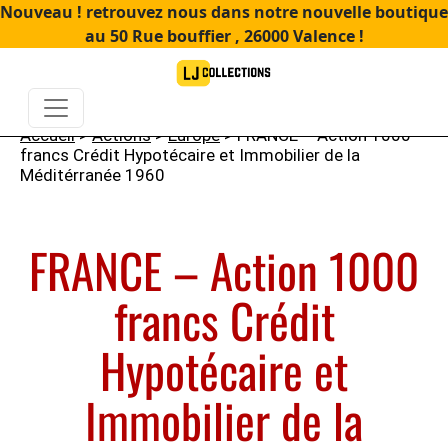
Nouveau ! retrouvez nous dans notre nouvelle boutique
au 50 Rue bouffier , 26000 Valence !
Accueil
>
Actions
>
Europe
> FRANCE – Action 1000
francs Crédit Hypotécaire et Immobilier de la
Méditérranée 1960
FRANCE – Action 1000
francs Crédit
Hypotécaire et
Immobilier de la