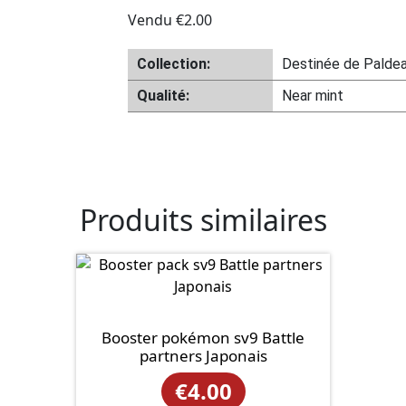
Vendu
€
2.00
Collection:
Destinée de Palde
Qualité:
Near mint
Produits similaires
Booster pokémon sv9 Battle
partners Japonais
€
4.00