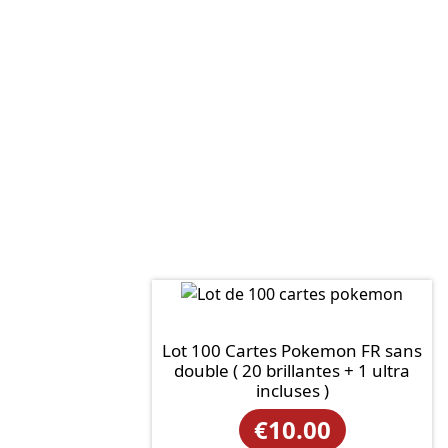
Lot 100 Cartes Pokemon FR sans
double ( 20 brillantes + 1 ultra
incluses )
€
10.00