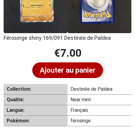
Férosinge shiny 169/091 Destinée de Paldea
€
7.00
Ajouter au panier
Collection:
Destinée de Paldea
Qualité:
Near mint
Langue:
Français
Pokémon:
férosinge