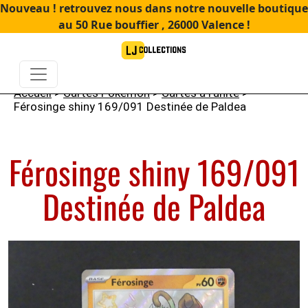
Nouveau ! retrouvez nous dans notre nouvelle boutique
au 50 Rue bouffier , 26000 Valence !
Accueil
>
Cartes Pokémon
>
Cartes à l'unité
>
Férosinge shiny 169/091 Destinée de Paldea
Férosinge shiny 169/091
Destinée de Paldea