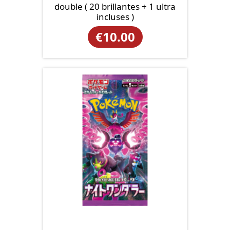
double ( 20 brillantes + 1 ultra
incluses )
€
10.00