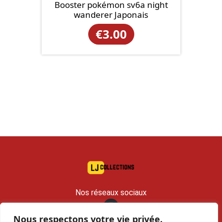
Booster pokémon sv6a night
wanderer Japonais
€
3.00
Nos réseaux sociaux
Nous respectons votre vie privée.
contact@lj-collections.com