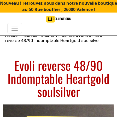
Nouveau ! retrouvez nous dans notre nouvelle boutique
au 50 Rue bouffier , 26000 Valence !
Accueil
>
Cartes Pokémon
>
Cartes à l'unité
> Evoli
reverse 48/90 Indomptable Heartgold soulsilver
Evoli reverse 48/90
Indomptable Heartgold
soulsilver