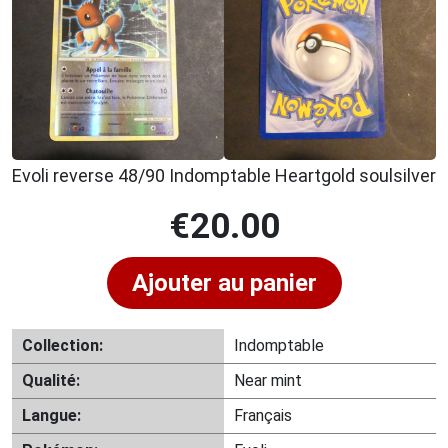
Evoli reverse 48/90 Indomptable Heartgold soulsilver
€
20.00
Ajouter au panier
Collection:
Indomptable
Qualité:
Near mint
Langue:
Français