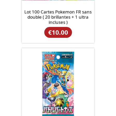
Lot 100 Cartes Pokemon FR sans
double ( 20 brillantes + 1 ultra
incluses )
€
10.00