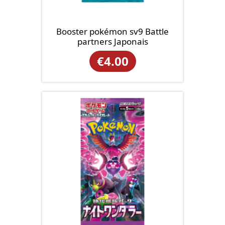
Booster pokémon sv9 Battle
partners Japonais
€
4.00