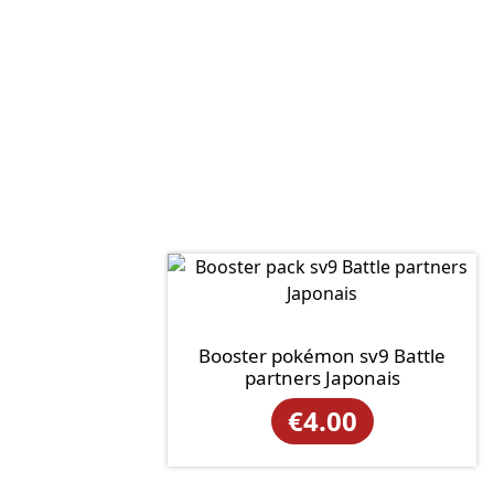
Booster pokémon sv9 Battle
partners Japonais
€
4.00