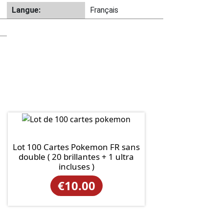
Langue:
Français
Lot 100 Cartes Pokemon FR sans
double ( 20 brillantes + 1 ultra
incluses )
€
10.00