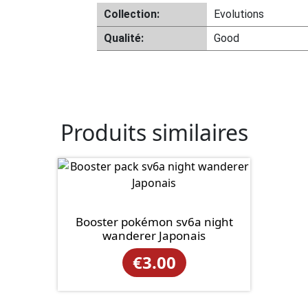
Collection:
Evolutions
Qualité:
Good
Produits similaires
Booster pokémon sv6a night
wanderer Japonais
€
3.00