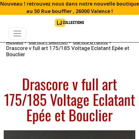
Nouveau ! retrouvez nous dans notre nouvelle boutique
au 50 Rue bouffier , 26000 Valence !
Accueil
>
Cartes Pokémon
>
Cartes à l'unité
>
Drascore v full art 175/185 Voltage Eclatant Epée et
Bouclier
Drascore v full art
175/185 Voltage Eclatant
Epée et Bouclier