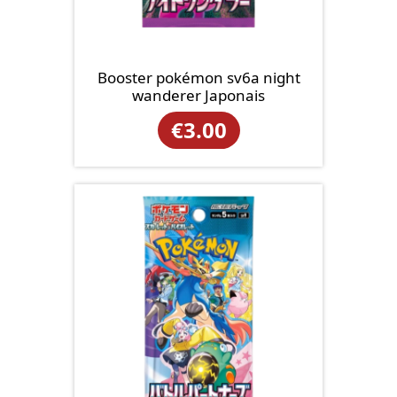
Booster pokémon sv6a night
wanderer Japonais
€
3.00