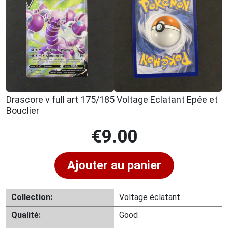
Drascore v full art 175/185 Voltage Eclatant Epée et
Bouclier
€
9.00
Ajouter au panier
Collection:
Voltage éclatant
Qualité:
Good