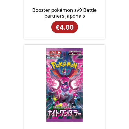
Booster pokémon sv9 Battle
partners Japonais
€
4.00