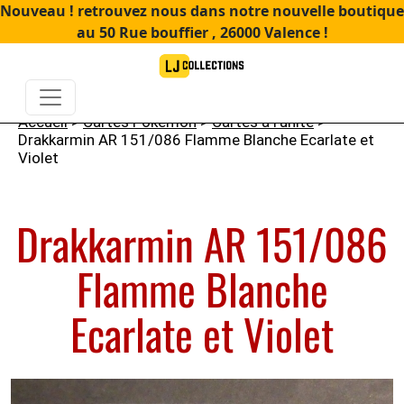
Nouveau ! retrouvez nous dans notre nouvelle boutique
au 50 Rue bouffier , 26000 Valence !
Accueil
>
Cartes Pokémon
>
Cartes à l'unité
>
Drakkarmin AR 151/086 Flamme Blanche Ecarlate et
Violet
Drakkarmin AR 151/086
Flamme Blanche
Ecarlate et Violet