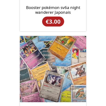
Booster pokémon sv6a night
wanderer Japonais
€
3.00