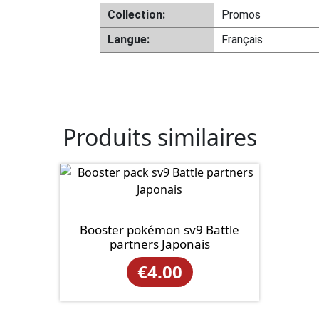
Collection:
Promos
Langue:
Français
Produits similaires
Booster pokémon sv9 Battle
partners Japonais
€
4.00