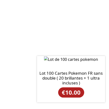
Lot 100 Cartes Pokemon FR sans
double ( 20 brillantes + 1 ultra
incluses )
€
10.00