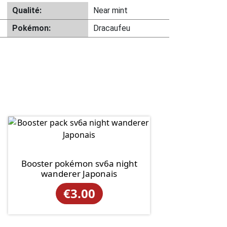
Qualité:
Near mint
Pokémon:
Dracaufeu
Booster pokémon sv6a night
wanderer Japonais
€
3.00