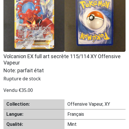
Volcanion EX full art secrète 115/114 XY Offensive
Vapeur
Note: parfait état
Rupture de stock
Vendu
€
35.00
Collection:
Offensive Vapeur, XY
Langue:
Français
Qualité:
Mint