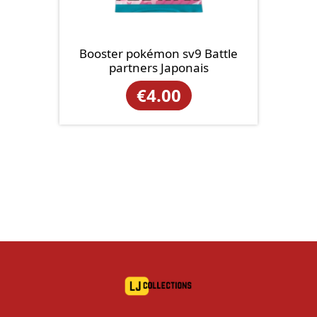
Booster pokémon sv9 Battle
partners Japonais
€
4.00