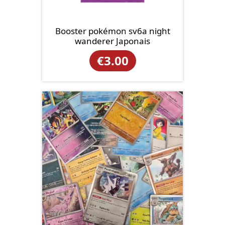
Booster pokémon sv6a night
wanderer Japonais
€
3.00